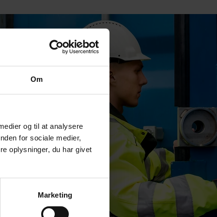
Om
 medier og til at analysere
nden for sociale medier,
e oplysninger, du har givet
Marketing