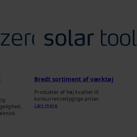
d
Bredt sortiment af værktøj
Produkter af høj kvalitet til
konkurrencedygtige priser.
 og
Læs mere
gelighed,
teknisk