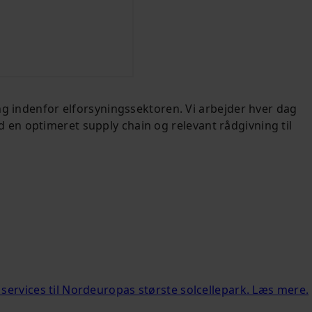
ng indenfor elforsyningssektoren. Vi arbejder hver dag
en optimeret supply chain og relevant rådgivning til
services til Nordeuropas største solcellepark. Læs mere.