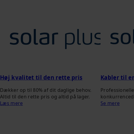
Høj kvalitet til den rette pris
Kabler til 
Dækker op til 80% af dit daglige behov.
Professionelle 
Altid til den rette pris og altid på lager.
konkurrencedy
Læs mere
Se mere