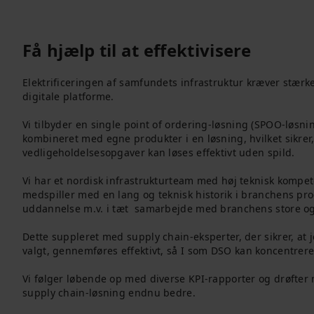
Få hjælp til at effektivisere
Elektrificeringen af samfundets infrastruktur kræver stærk
digitale platforme.
Vi tilbyder en single point of ordering-løsning (SPOO-løsning
kombineret med egne produkter i en løsning, hvilket sikrer, a
vedligeholdelsesopgaver kan løses effektivt uden spild.
Vi har et nordisk infrastrukturteam med høj teknisk kompet
medspiller med en lang og teknisk historik i branchens produ
uddannelse m.v. i tæt samarbejde med branchens store og
Dette suppleret med supply chain-eksperter, der sikrer, at 
valgt, gennemføres effektivt, så I som DSO kan koncentrere j
Vi følger løbende op med diverse KPI-rapporter og drøfter
supply chain-løsning endnu bedre.