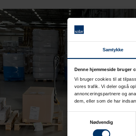
Samtykke
Denne hjemmeside bruger c
Vi bruger cookies til at tilpas
vores trafik. Vi deler også 
annonceringspartnere og anal
dem, eller som de har indsaml
Samtykkevalg
Nødvendig