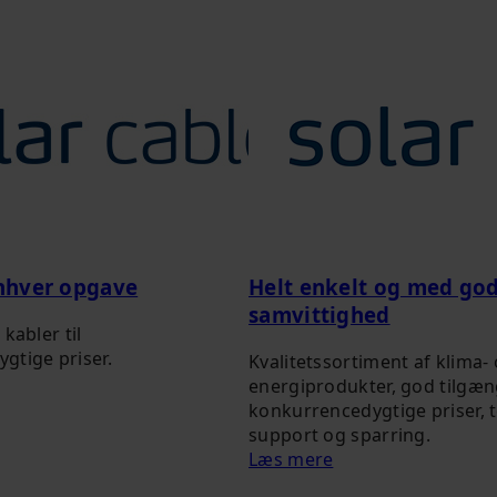
enhver opgave
Helt enkelt og med go
samvittighed
kabler til
gtige priser.
Kvalitetssortiment af klima-
energiprodukter, god tilgæn
konkurrencedygtige priser, 
support og sparring.
Læs mere