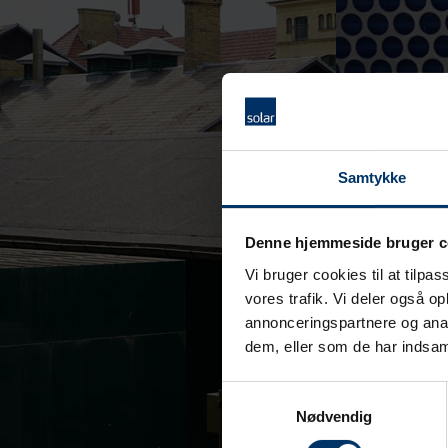
Samtykke
Denne hjemmeside bruger c
Vi bruger cookies til at tilpas
vores trafik. Vi deler også 
annonceringspartnere og anal
dem, eller som de har indsaml
Samtykkevalg
Nødvendig