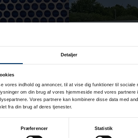
Detaljer
ookies
se vores indhold og annoncer, til at vise dig funktioner til sociale
oplysninger om din brug af vores hjemmeside med vores partnere i
ysepartnere. Vores partnere kan kombinere disse data med andr
et fra din brug af deres tjenester.
Præferencer
Statistik