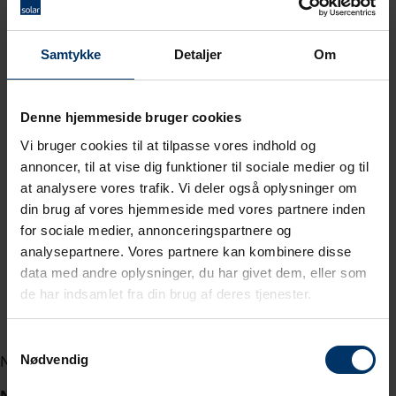
Samtykke
Detaljer
Om
Denne hjemmeside bruger cookies
Vi bruger cookies til at tilpasse vores indhold og
annoncer, til at vise dig funktioner til sociale medier og til
at analysere vores trafik. Vi deler også oplysninger om
din brug af vores hjemmeside med vores partnere inden
for sociale medier, annonceringspartnere og
analysepartnere. Vores partnere kan kombinere disse
data med andre oplysninger, du har givet dem, eller som
de har indsamlet fra din brug af deres tjenester.
Samtykkevalg
Nyhed torsdag den 30. september 2021
Nødvendig
Nu har vores kundecenter i København også åbent