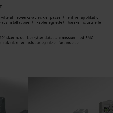
r
vifte af netværkskabler, der passer til enhver applikation.
kabsinstallationer til kabler egnede til barske industrielle
60° skærm, der beskytter datatransmission mod EMC-
s stik sikrer en holdbar og sikker forbindelse.