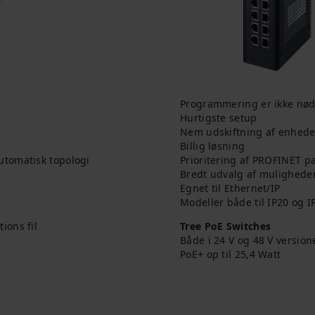
Programmering er ikke nødv
Hurtigste setup
Nem udskiftning af enhede
Billig løsning
utomatisk topologi
Prioritering af PROFINET pa
Bredt udvalg af mulighede
Egnet til Ethernet/IP
Modeller både til IP20 og I
ions fil
Tree PoE Switches
Både i 24 V og 48 V version
PoE+ op til 25,4 Watt