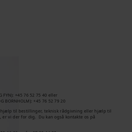
YN): +45 76 52 75 40 eller
 BORNHOLM): +45 76 52 79 20
ælp til bestillinger, teknisk rådgivning eller hjælp til
 er vi der for dig. Du kan også kontakte os på