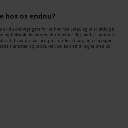
de hos os endnu?
er du det vigtigste for os her hos Solar, og vi er altid på
ne og fleksible løsninger, der hjælper dig med at optimere
du alt, hvad du har brug for, under ét tag, og vi hjælper
ede tjenester og produkter. Du kan altid regne med os.