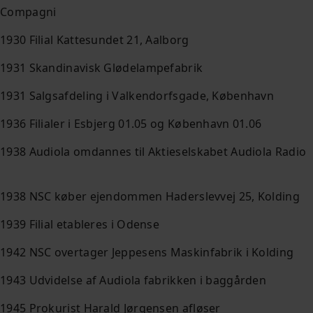
Compagni
1930 Filial Kattesundet 21, Aalborg
1931 Skandinavisk Glødelampefabrik
1931 Salgsafdeling i Valkendorfsgade, København
1936 Filialer i Esbjerg 01.05 og København 01.06
1938 Audiola omdannes til Aktieselskabet Audiola Radio
1938 NSC køber ejendommen Haderslevvej 25, Kolding
1939 Filial etableres i Odense
1942 NSC overtager Jeppesens Maskinfabrik i Kolding
1943 Udvidelse af Audiola fabrikken i baggården
1945 Prokurist Harald Jørgensen afløser