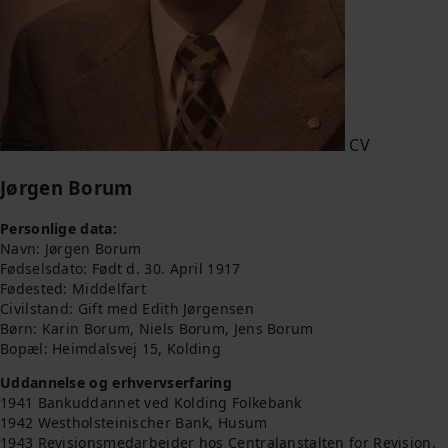
CV
Jørgen Borum
Personlige data:
Navn: Jørgen Borum
Fødselsdato: Født d. 30. April 1917
Fødested: Middelfart
Civilstand: Gift med Edith Jørgensen
Børn: Karin Borum, Niels Borum, Jens Borum
Bopæl: Heimdalsvej 15, Kolding
Uddannelse og erhvervserfaring
1941 Bankuddannet ved Kolding Folkebank
1942 Westholsteinischer Bank, Husum
1943 Revisionsmedarbejder hos Centralanstalten for Revision,