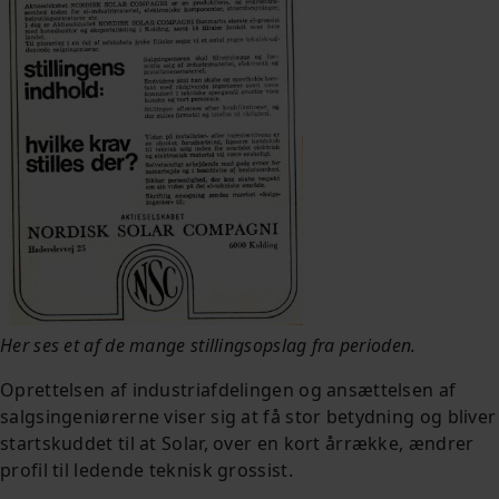
Her ses et af de mange stillingsopslag fra perioden.
Oprettelsen af industriafdelingen og ansættelsen af
salgsingeniørerne viser sig at få stor betydning og bliver
startskuddet til at Solar, over en kort årrække, ændrer
profil til ledende teknisk grossist.