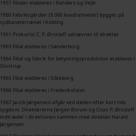
1957 Filialer etableres i Randers og Vejle
1960 Fabriksgården (9.000 kvadratmeter) bygges på
sydbaneterrænet i Kolding
1961 Prokurist C. P. Ørssleff udnævnes til direktør
1963 Filial etableres i Sønderborg
1964 Filial og fabrik for belysningsproduktion etableres i
Glostrup
1965 Filial etableres i Silkeborg
1966 Filial etableres i Frederikshavn
1967 Jacob Jørgensen afgår ved døden efter kort tids
sygdom. Direktørerne Jørgen Borum og Class P. Ørssleff
indtræder i direktionen sammen med direktør Harald
Jørgensen