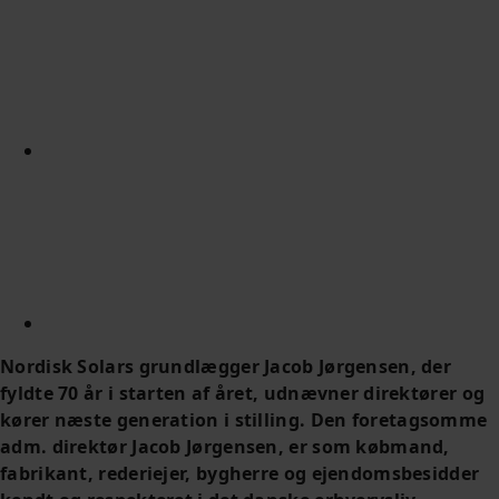
Nordisk Solars grundlægger Jacob Jørgensen, der
fyldte 70 år i starten af året, udnævner direktører og
kører næste generation i stilling.
Den foretagsomme
adm. direktør Jacob Jørgensen, er som købmand,
fabrikant, rederiejer, bygherre og ejendomsbesidder