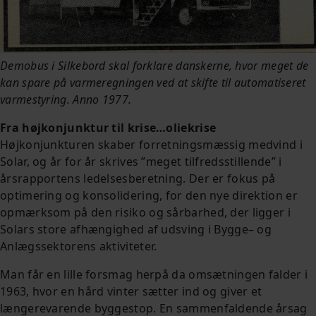
Demobus i Silkebord skal forklare danskerne, hvor meget de
kan spare på varmeregningen ved at skifte til automatiseret
varmestyring. Anno 1977.
Fra højkonjunktur til krise…oliekrise
Højkonjunkturen skaber forretningsmæssig medvind i
Solar, og år for år skrives ”meget tilfredsstillende” i
årsrapportens ledelsesberetning. Der er fokus på
optimering og konsolidering, for den nye direktion er
opmærksom på den risiko og sårbarhed, der ligger i
Solars store afhængighed af udsving i Bygge– og
Anlægssektorens aktiviteter.
Man får en lille forsmag herpå da omsætningen falder i
1963, hvor en hård vinter sætter ind og giver et
længerevarende byggestop. En sammenfaldende årsag