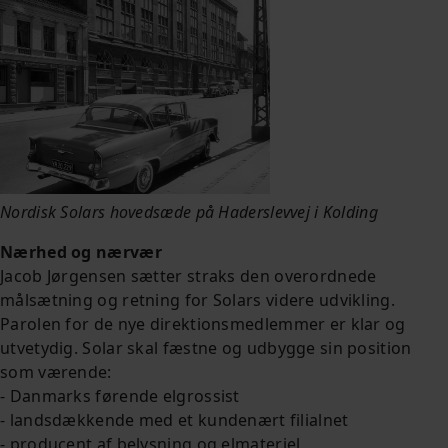
Nordisk Solars hovedsæde på Haderslevvej i Kolding
Nærhed og nærvær
Jacob Jørgensen sætter straks den overordnede
målsætning og retning for Solars videre udvikling.
Parolen for de nye direktionsmedlemmer er klar og
utvetydig. Solar skal fæstne og udbygge sin position
som værende:
- Danmarks førende elgrossist
- landsdækkende med et kundenært filialnet
- producent af belysning og elmateriel