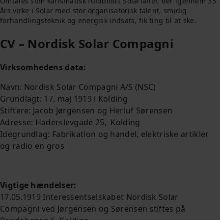
Omtales som karismatisk fuldblods Solarianer, der igennem 35
års virke i Solar med stor organisatorisk talent, smidig
forhandlingsteknik og energisk indsats, fik ting til at ske.
CV – Nordisk Solar Compagni
Virksomhedens data:
Navn: Nordisk Solar Compagni A/S (NSC)
Grundlagt: 17. maj 1919 i Kolding
Stiftere: Jacob Jørgensen og Herluf Sørensen
Adresse: Haderslevgade 25, Kolding
Idegrundlag: Fabrikation og handel, elektriske artikler
og radio en gros
Vigtige hændelser:
17.05.1919 Interessentselskabet Nordisk Solar
Compagni ved Jørgensen og Sørensen stiftes på