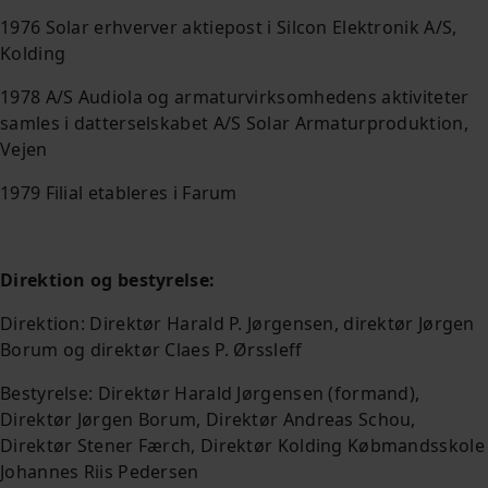
1976 Solar erhverver aktiepost i Silcon Elektronik A/S,
Kolding
1978 A/S Audiola og armaturvirksomhedens aktiviteter
samles i datterselskabet A/S Solar Armaturproduktion,
Vejen
1979 Filial etableres i Farum
Direktion og bestyrelse:
Direktion: Direktør Harald P. Jørgensen, direktør Jørgen
Borum og direktør Claes P. Ørssleff
Bestyrelse: Direktør Harald Jørgensen (formand),
Direktør Jørgen Borum, Direktør Andreas Schou,
Direktør Stener Færch, Direktør Kolding Købmandsskole
Johannes Riis Pedersen