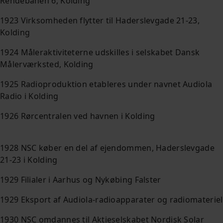
Rendebanen 6, Kolding
1923 Virksomheden flytter til Haderslevgade 21-23,
Kolding
1924 Måleraktiviteterne udskilles i selskabet Dansk
Målerværksted, Kolding
1925 Radioproduktion etableres under navnet Audiola
Radio i Kolding
1926 Rørcentralen ved havnen i Kolding
1928 NSC køber en del af ejendommen, Haderslevgade
21-23 i Kolding
1929 Filialer i Aarhus og Nykøbing Falster
1929 Eksport af Audiola-radioapparater og radiomateriel
1930 NSC omdannes til Aktieselskabet Nordisk Solar