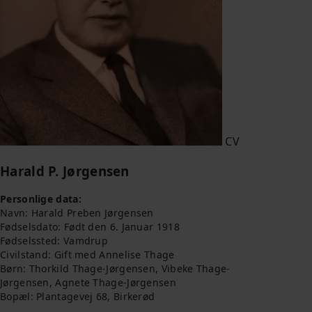
CV
Harald P. Jørgensen
Personlige data:
Navn: Harald Preben Jørgensen
Fødselsdato: Født den 6. Januar 1918
Fødselssted: Vamdrup
Civilstand: Gift med Annelise Thage
Børn: Thorkild Thage-Jørgensen, Vibeke Thage-
Jørgensen, Agnete Thage-Jørgensen
Bopæl: Plantagevej 68, Birkerød