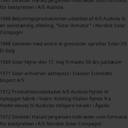
1967 Direktør Harald Jørgensen indtræder som formand
for bestyrelsen i A/S Audiola
1968 Belysningsproduktionen udskilles af A/S Audiola til
en selvstændig afdeling, ”Solar Armatur” i Nordisk Solar
Compagni
1968 Sammen med andre el-grossister opretter Solar I/S
El-Salg
1969 Solar fejrer den 17. maj firmaets 50-års jubilæum
1971 Solar erhverver aktiepost i Classen Schmidth
Import A/S
1972 Produktionsselskabet A/S Audiola flyttes til
nybygget fabrik i Vejen. Kolding-filialen flyttes fra
Haderslevvej til Audiolas tidligere lokaler i Ågade.
1972 Direktør Harald Jørgensen indtræder som formand
for bestyrelsen i A/S Nordisk Solar Compagni