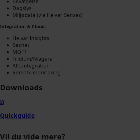
Bevægelse
Dagslys
Miljødata (via Helvar Senses)
Integration & Cloud:
Helvar Insights
Bacnet
MQTT
Tridium/Niagara
API‑integration
Remote monitoring
Downloads
Quickguide
Vil du vide mere?