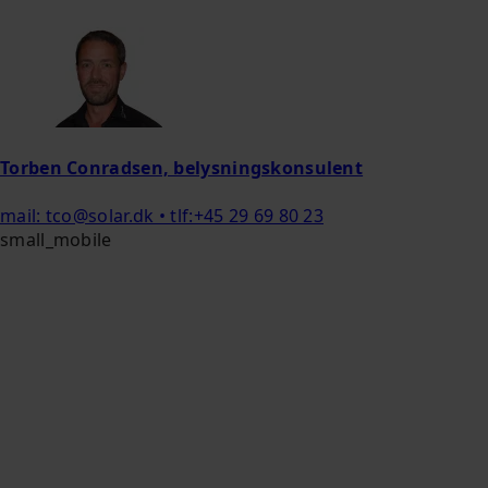
Torben Conradsen, belysningskonsulent
mail: tco@solar.dk • tlf:+45 29 69 80 23