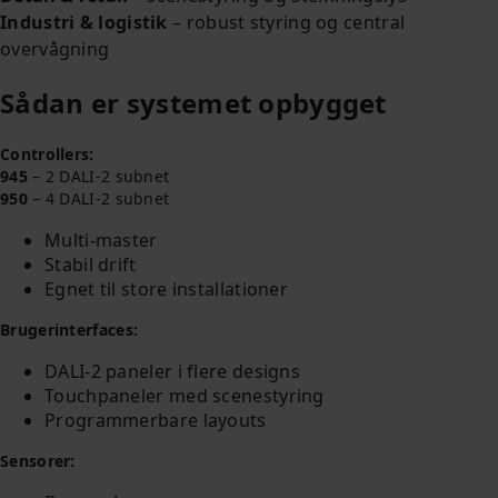
Industri & logistik
– robust styring og central
overvågning
Sådan er systemet opbygget
Controllers:
945
– 2 DALI‑2 subnet
950
– 4 DALI‑2 subnet
Multi‑master
Stabil drift
Egnet til store installationer
Brugerinterfaces:
DALI‑2 paneler i flere designs
Touchpaneler med scenestyring
Programmerbare layouts
Sensorer: