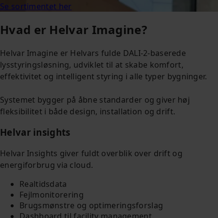
Se sortimentet her
Hvad er Helvar Imagine?
Helvar Imagine er Helvars fulde DALI‑2‑baserede
lysstyringsløsning, udviklet til at skabe komfort,
effektivitet og intelligent styring i alle typer bygninger.
Systemet bygger på åbne standarder og giver høj
fleksibilitet i både design, installation og drift.
Helvar insights
Helvar Insights giver fuldt overblik over drift og
energiforbrug via cloud.
Realtidsdata
Fejlmonitorering
Brugsmønstre og optimeringsforslag
Dashboard til facility management