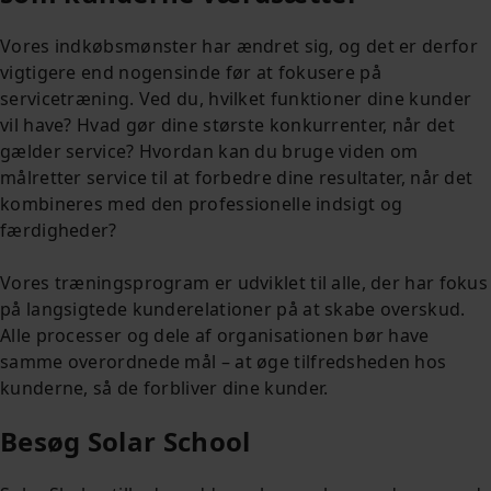
Vores indkøbsmønster har ændret sig, og det er derfor
vigtigere end nogensinde før at fokusere på
servicetræning. Ved du, hvilket funktioner dine kunder
vil have? Hvad gør dine største konkurrenter, når det
gælder service? Hvordan kan du bruge viden om
målretter service til at forbedre dine resultater, når det
kombineres med den professionelle indsigt og
færdigheder?
Vores træningsprogram er udviklet til alle, der har fokus
på langsigtede kunderelationer på at skabe overskud.
Alle processer og dele af organisationen bør have
samme overordnede mål – at øge tilfredsheden hos
kunderne, så de forbliver dine kunder.
Besøg Solar School