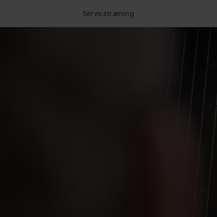
Servicetræning