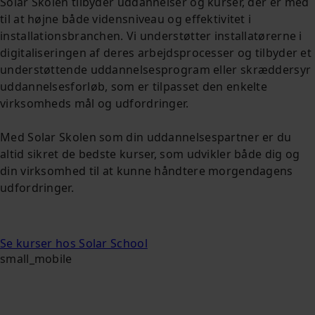
Solar Skolen tilbyder uddannelser og kurser, der er med
til at højne både vidensniveau og effektivitet i
installationsbranchen. Vi understøtter installatørerne i
digitaliseringen af deres arbejdsprocesser og tilbyder et
understøttende uddannelsesprogram eller skræddersyr
uddannelsesforløb, som er tilpasset den enkelte
virksomheds mål og udfordringer.
Med Solar Skolen som din uddannelsespartner er du
altid sikret de bedste kurser, som udvikler både dig og
din virksomhed til at kunne håndtere morgendagens
udfordringer.
Se kurser hos Solar School