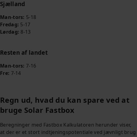
Sjælland
Man-tors:
5-18
Fredag:
5-17
Lørdag:
8-13
Resten af landet
Man-tors:
7-16
Fre:
7-14
Regn ud, hvad du kan spare ved at
bruge Solar Fastbox
Beregninger med Fastbox Kalkulatoren herunder viser,
at der er et stort indtjeningspotentiale ved jævnligt brug