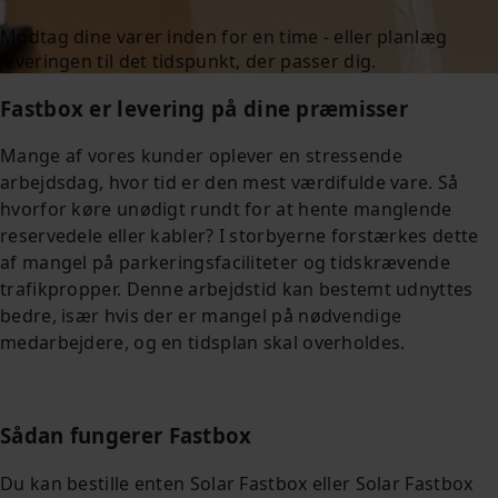
Modtag dine varer inden for en time - eller planlæg
leveringen til det tidspunkt, der passer dig.
Fastbox er levering på dine præmisser
Mange af vores kunder oplever en stressende
arbejdsdag, hvor tid er den mest værdifulde vare. Så
hvorfor køre unødigt rundt for at hente manglende
reservedele eller kabler? I storbyerne forstærkes dette
af mangel på parkeringsfaciliteter og tidskrævende
trafikpropper. Denne arbejdstid kan bestemt udnyttes
bedre, især hvis der er mangel på nødvendige
medarbejdere, og en tidsplan skal overholdes.
Sådan fungerer Fastbox
Du kan bestille enten Solar Fastbox eller Solar Fastbox