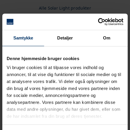
Alle Solar Light produkter
Samtykke
Detaljer
Om
Denne hjemmeside bruger cookies
Vi bruger cookies til at tilpasse vores indhold og
annoncer, til at vise dig funktioner til sociale medier og til
at analysere vores trafik. Vi deler også oplysninger om
din brug af vores hjemmeside med vores partnere inden
for sociale medier, annonceringspartnere og
analysepartnere. Vores partnere kan kombinere disse
data med andre oplysninger, du har givet dem, eller som
de har indsamlet fra din brug af deres tjenester.