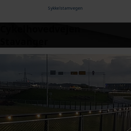
Sykkelstamvegen
Cykelhovedvejen
Stavanger