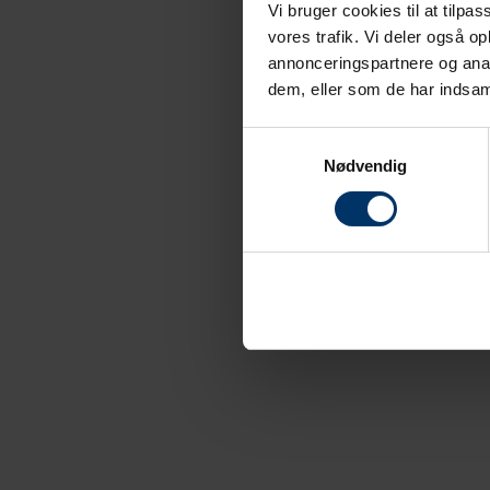
Vi bruger cookies til at tilpas
vores trafik. Vi deler også 
annonceringspartnere og anal
dem, eller som de har indsaml
Samtykkevalg
Nødvendig