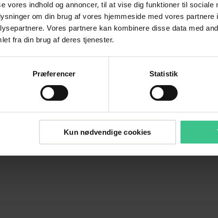
se vores indhold og annoncer, til at vise dig funktioner til sociale
oplysninger om din brug af vores hjemmeside med vores partnere i
ysepartnere. Vores partnere kan kombinere disse data med andr
et fra din brug af deres tjenester.
Præferencer
Statistik
Kun nødvendige cookies