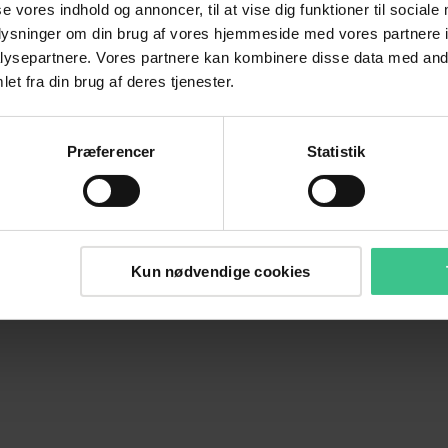
se vores indhold og annoncer, til at vise dig funktioner til sociale
oplysninger om din brug af vores hjemmeside med vores partnere i
ysepartnere. Vores partnere kan kombinere disse data med andr
et fra din brug af deres tjenester.
Præferencer
Statistik
Kun nødvendige cookies