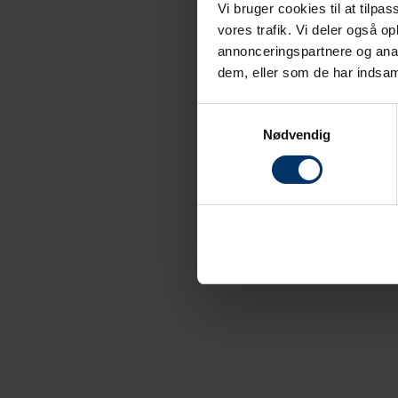
Vi bruger cookies til at tilpas
vores trafik. Vi deler også 
annonceringspartnere og anal
dem, eller som de har indsaml
Samtykkevalg
Nødvendig