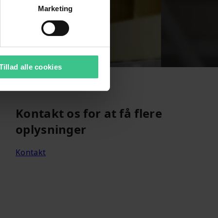
Marketing
Tillad alle cookies
Kontakt os for at få flere
oplysninger
Kontakt