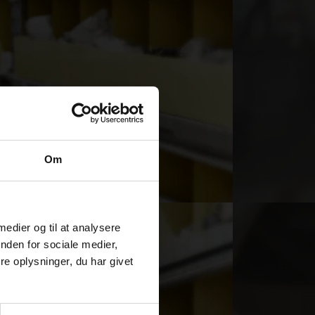
Om
 medier og til at analysere
nden for sociale medier,
e oplysninger, du har givet