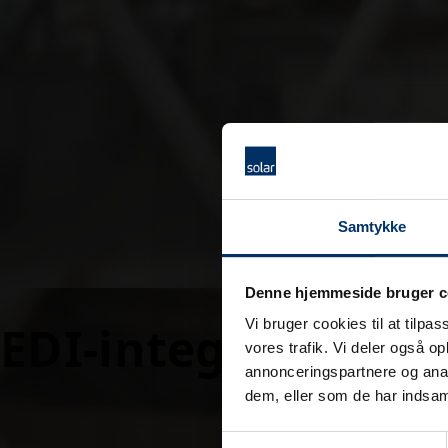
Samtykke
Denne hjemmeside bruger c
Vi bruger cookies til at tilpas
EDI-integration
vores trafik. Vi deler også 
annonceringspartnere og anal
dem, eller som de har indsaml
Samtykkevalg