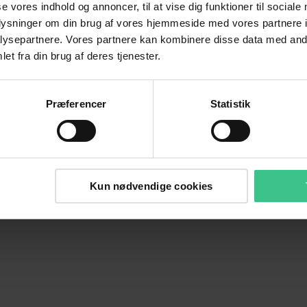
se vores indhold og annoncer, til at vise dig funktioner til sociale
oplysninger om din brug af vores hjemmeside med vores partnere i
ysepartnere. Vores partnere kan kombinere disse data med andr
et fra din brug af deres tjenester.
Præferencer
Statistik
Kun nødvendige cookies