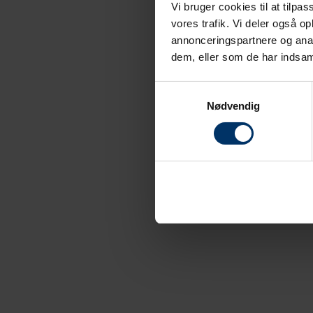
Vi bruger cookies til at tilpas
vores trafik. Vi deler også 
annonceringspartnere og anal
dem, eller som de har indsaml
Samtykkevalg
Nødvendig