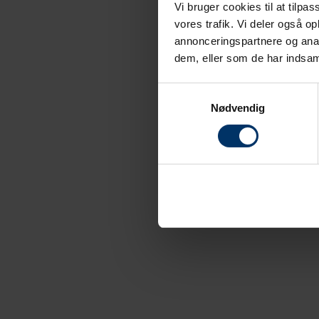
Vi bruger cookies til at tilpas
vores trafik. Vi deler også 
annonceringspartnere og anal
dem, eller som de har indsaml
Samtykkevalg
Nødvendig